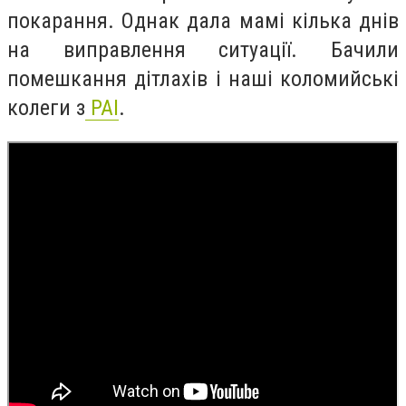
покарання. Однак дала мамі кілька днів
на виправлення ситуації. Бачили
помешкання дітлахів і наші коломийські
колеги з
РАІ
.