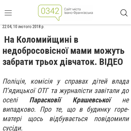
22:04, 10 лютого 2018 р.
На Коломийщині в
недобросовісної мами можуть
забрати трьох дівчаток. ВІДЕО
Поліція, комісія у справах дітей влада
П’ядицької ОТГ та журналісти завітали до
оселі
Парасковії Крашевської
не
випадково. Про те, що в будинку горе-
матері щось відбувається повідомили
сусіди.