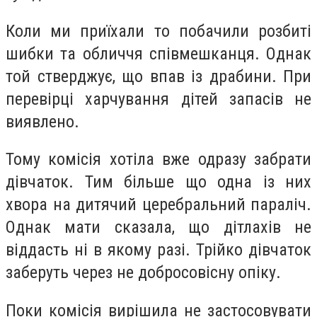
Коли ми приїхали то побачили розбиті
шибки та обличчя співмешканця. Однак
той стверджує, що впав із драбини. При
перевірці харчування дітей запасів не
виявлено.
Тому комісія хотіла вже одразу забрати
дівчаток. Тим більше що одна із них
хвора на дитячий церебральний параліч.
Однак мати сказала, що дітлахів не
віддасть ні в якому разі. Трійко дівчаток
заберуть через не добросовісну опіку.
Поки комісія вирішила не застосовувати