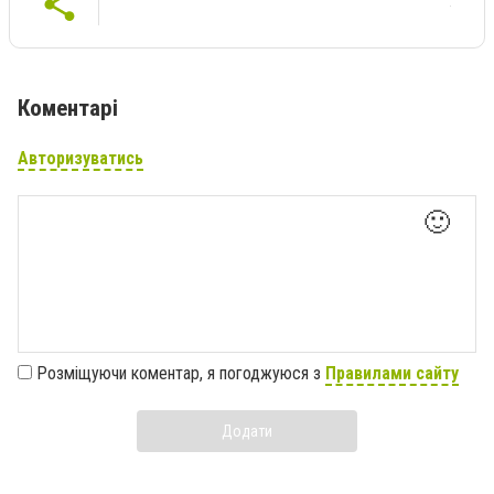
Коментарі
Авторизуватись
🙂
Розміщуючи коментар, я погоджуюся з
Правилами сайту
Додати