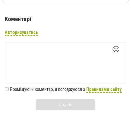
Коментарі
Авторизуватись
🙂
Розміщуючи коментар, я погоджуюся з
Правилами сайту
Додати