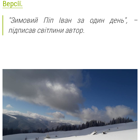
Версії.
"Зимовий Піп Іван за один день", –
підписав світлини автор.