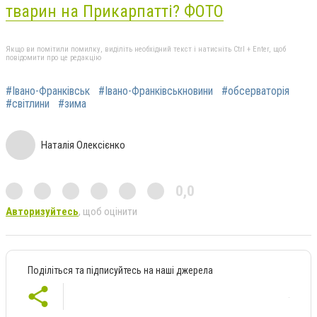
тварин на Прикарпатті? ФОТО
Якщо ви помітили помилку, виділіть необхідний текст і натисніть Ctrl + Enter, щоб
повідомити про це редакцію
#Івано-Франківськ
#Івано-Франківськновини
#обсерваторія
#світлини
#зима
Наталія Олексієнко
0,0
Авторизуйтесь
, щоб оцінити
Поділіться та підписуйтесь на наші джерела