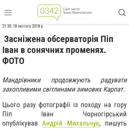
21:30, 18 лютого 2018 р.
Засніжена обсерваторія Піп
Іван в сонячних променях.
ФОТО
Мандрівники продовжують радувати
захопливими світлинами зимових Карпат.
Цього разу фотографії із походу на гору
Піп Іван Чорногірський
опублікував
Андрій
Михальчук
, пишуть