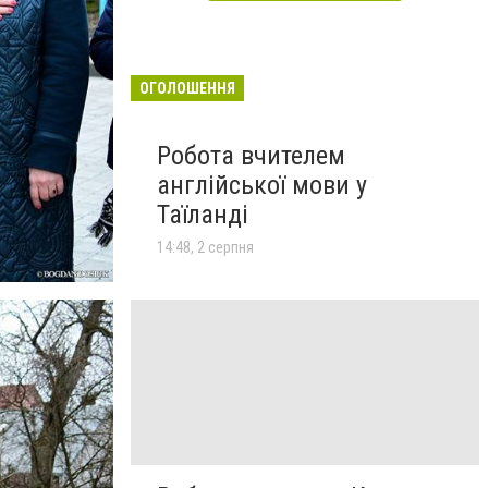
ОГОЛОШЕННЯ
Робота вчителем
англійської мови у
Таїланді
14:48, 2 серпня