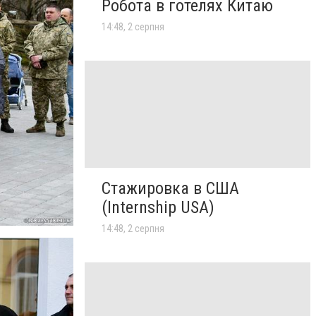
Робота в готелях Китаю
14:48, 2 серпня
Стажировка в США
(Internship USA)
14:48, 2 серпня