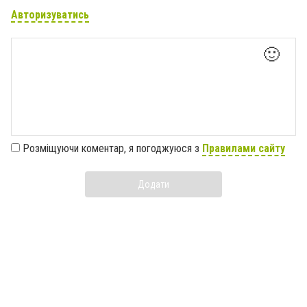
Авторизуватись
🙂
Розміщуючи коментар, я погоджуюся з
Правилами сайту
Додати