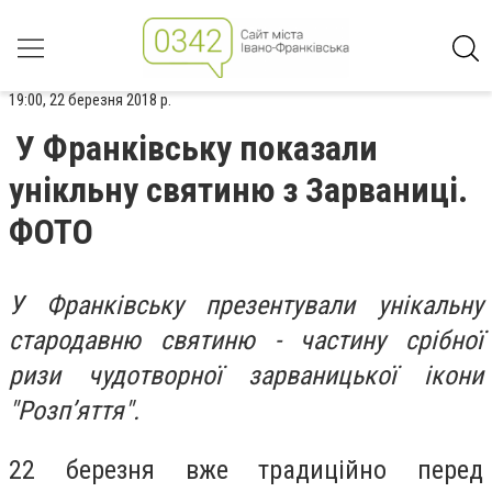
19:00, 22 березня 2018 р.
У Франківську показали
унікльну святиню з Зарваниці.
ФОТО
У Франківську презентували унікальну
стародавню святиню - частину срібної
ризи чудотворної зарваницької ікони
"Розп’яття".
22 березня вже традиційно перед