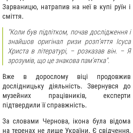
Зарваницю, натрапив на неї в купі руїн і
сміття.
"Коли був підлітком, почав дослідження і
знайшов оригінал ризи розп’яття Ісуса
Христа в літературі, – розказав він. – Я
зрозумів, що це знакова пам’ятка".
Вже в дорослому віці продовжив
дослідницьку діяльність. Звернувся до
музейних працівників, експерти
підтвердили її справжність.
За словами Чернова, ікона була відома
на теренах не лише України. Є свідчення,