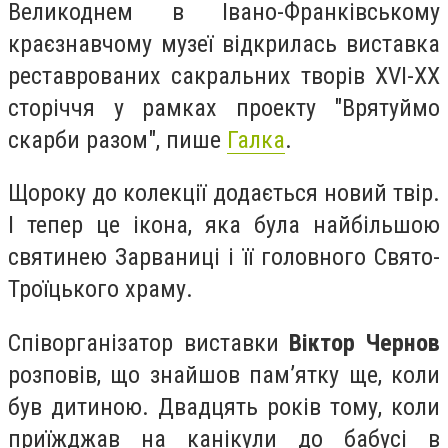
Великоднем в Івано-Франківському
краєзнавчому музеї відкрилась виставка
реставрованих сакральних творів ХVI-XX
сторіччя у рамках проекту "Врятуймо
скарби разом", пише
Галка
.
Щороку до колекції додається новий твір.
І тепер це ікона, яка була найбільшою
святинею Зарваниці і її головного Свято-
Троїцького храму.
Співорганізатор виставки
Віктор Чернов
розповів, що знайшов пам’ятку ще, коли
був дитиною. Двадцять років тому, коли
приїжджав на канікули до бабусі в