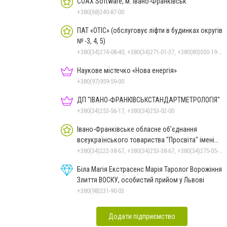
COAX Software, м. Івано-Франківськ
+380(68)240-87-00
ПАТ «ОТІС» (обслуговує ліфти в будинках округів
№ -3, 4, 5)
+380(34)274-08-40, +380(34)271-01-37, +380(80)050-19-01
Наукове містечко «Нова енергія»
+380(97)959-59-00
ДП "ІВАНО-ФРАНКІВСЬК­СТАНДАРТ­МЕТРОЛОГІЯ"
+380(34)253-56-17, +380(34)253-02-00
Івано-Франківське обласне об'єднання
всеукраїнського товариства "Просвіта" імені
Тараса Шевченка
+380(34)222-38-67, +380(34)253-38-67, +380(34)275-05-86
Біла Магія Екстрасенс Марія Таролог Ворожіння
Злиття ВОСКУ, особистий прийом у Львові
+380(98)231-90-03
Додати підприємство