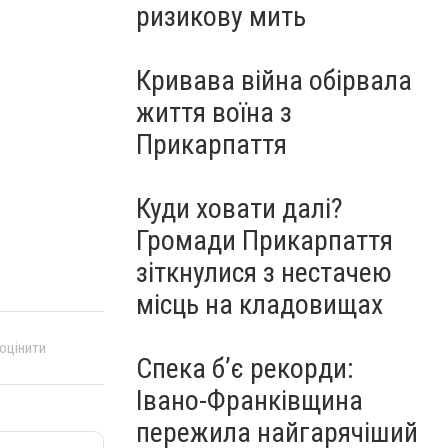
ризикову мить
Кривава війна обірвала
життя воїна з
Прикарпаття
Куди ховати далі?
Громади Прикарпаття
зіткнулися з нестачею
місць на кладовищах
 оцінити
Спека б’є рекорди:
Івано-Франківщина
пережила найгарячіший