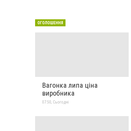
ОГОЛОШЕННЯ
Вагонка липа ціна
виробника
07:50, Сьогодні