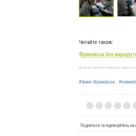
Читайте також:
Франківськ без маршруто
Якщо ви помітили помилку, виділіть нео
#Івано-Франківськ
#новиниІ
Поділіться та підписуйтесь на