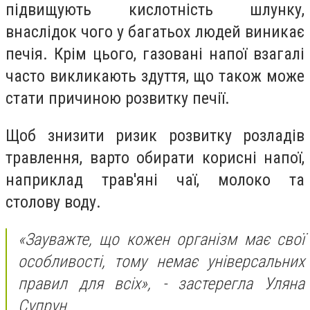
підвищують кислотність шлунку,
внаслідок чого у багатьох людей виникає
печія. Крім цього, газовані напої взагалі
часто викликають здуття, що також може
стати причиною розвитку печії.
Щоб знизити ризик розвитку розладів
травлення, варто обирати корисні напої,
наприклад трав'яні чаї, молоко та
столову воду.
«Зауважте, що кожен організм має свої
особливості, тому немає універсальних
правил для всіх», - застерегла Уляна
Супрун.