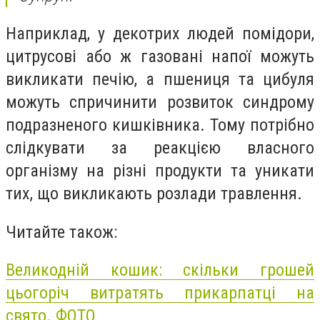
Наприклад, у декотрих людей помідори,
цитрусові або ж газовані напої можуть
викликати печію, а пшениця та цибуля
можуть спричинити розвиток синдрому
подразненого кишківника. Тому потрібно
слідкувати за реакцією власного
організму на різні продукти та уникати
тих, що викликають розлади травлення.
Читайте також:
Великодній кошик: скільки грошей
цьогоріч витратять прикарпатці на
свято. ФОТО