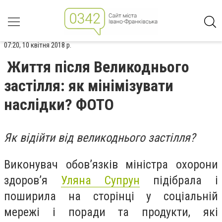
07:20, 10 квітня 2018 р.
Життя після Великоднього
застілля: як мінімізувати
наслідки? ФОТО
Як відійти від великоднього застілля?
Виконувач обов’язків міністра охорони
здоров’я
Уляна Супрун
підібрала і
поширила на сторінці у соціальній
мережі і поради та продукти, які