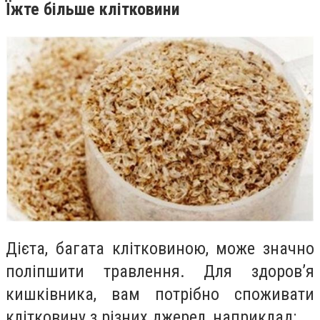
Їжте більше клітковини
Дієта, багата клітковиною, може значно
поліпшити травлення. Для здоров’я
кишківника, вам потрібно споживати
клітковину з різних джерел, наприклад: