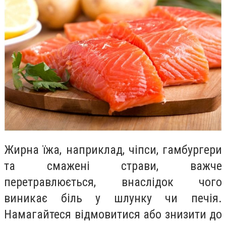
Жирна їжа, наприклад, чіпси, гамбургери
та смажені страви, важче
перетравлюється, внаслідок чого
виникає біль у шлунку чи печія.
Намагайтеся відмовитися або знизити до