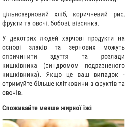
цільнозерновий хліб, коричневий рис,
фрукти та овочі, бобові, вівсянка.
У декотрих людей харчові продукти на
основі злаків та зернових можуть
спричинити здуття та розлади
кишківника (синдромом подразненого
кишківника). Якщо це ваш випадок -
отримуйте більше клітковини з фруктів та
овочів.
Споживайте менше жирної їжі