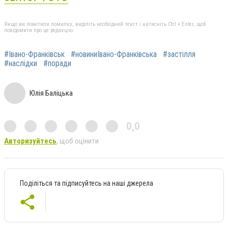
Якщо ви помітили помилку, виділіть необхідний текст і натисніть Ctrl + Enter, щоб
повідомити про це редакцію
#Івано-Франківськ
#новиниІвано-Франківська
#застілля
#наслідки
#поради
Юлія Баліцька
0,0
Авторизуйтесь
, щоб оцінити
Поділіться та підписуйтесь на наші джерела