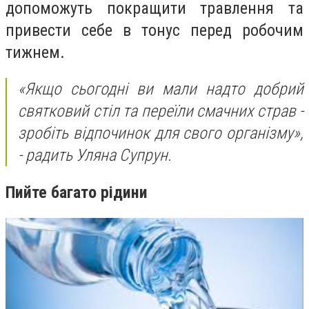
допоможуть покращити травлення та
привести себе в тонус перед робочим
тижнем.
«Якщо сьогодні ви мали надто добрий
святковий стіл та переїли смачних страв -
зробіть відпочинок для свого організму»,
- радить Уляна Супрун.
Пийте багато рідини