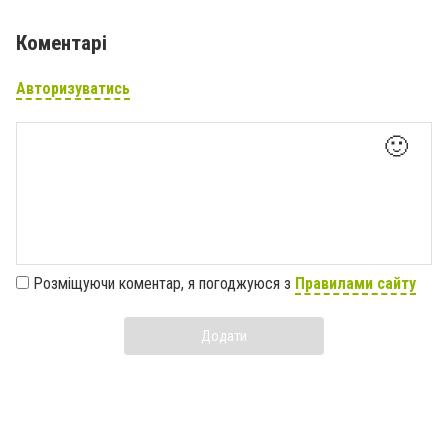
Коментарі
Авторизуватись
🙂
Розміщуючи коментар, я погоджуюся з
Правилами сайту
Додати