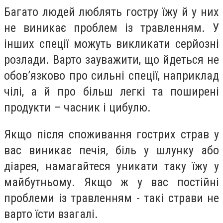
Багато людей люблять гостру їжу й у них
не виникає проблем із травленням. У
інших спеції можуть викликати серйозні
розлади. Варто зауважити, що йдеться не
обов’язково про сильні спеції, наприклад
чілі, а й про більш легкі та поширені
продукти – часник і цибулю.
Якщо після споживання гострих страв у
вас виникає печія, біль у шлунку або
діарея, намагайтеся уникати таку їжу у
майбутньому. Якщо ж у вас постійні
проблеми із травленням - такі страви не
варто їсти взагалі.