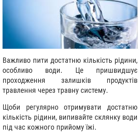
Важливо пити достатню кількість рідини,
особливо води. Це пришвидшує
проходження залишків продуктів
травлення через травну систему.
Щоби регулярно отримувати достатню
кількість рідини, випивайте склянку води
під час кожного прийому їжі.