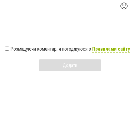
🙂
Розміщуючи коментар, я погоджуюся з
Правилами сайту
Додати