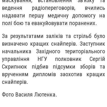
маскування, встановлення зв'язку та
ведення радіопереговорів, вчились
надавати першу медичну допомогу на
полі бою та евакуйовувати поранених.
За результатами заліків та стрільб було
визначено кращих снайперів. Заступник
начальника Західного територіального
управління НГУ полковник Сергій
Скрипнюк підбив підсумки зборів та
врученням дипломів заохотив кращих
снайперів.
Фото Василя Лютенка.