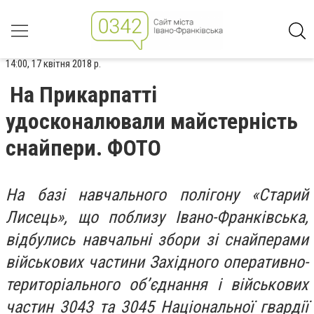
14:00, 17 квітня 2018 р.
На Прикарпатті
удосконалювали майстерність
снайпери. ФОТО
На базі навчального полігону «Старий
Лисець», що поблизу Івано-Франківська,
відбулись навчальні збори зі снайперами
військових частини Західного оперативно-
територіального об’єднання і військових
частин 3043 та 3045 Національної гвардії