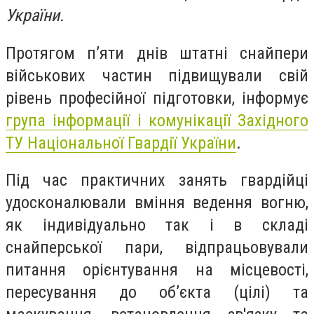
України.
Протягом п’яти днів штатні снайпери
військових частин підвищували свій
рівень професійної підготовки, інформує
група інформації і комунікації Західного
ТУ Національної Гвардії України
.
Під час практичних занять гвардійці
удосконалювали вміння ведення вогню,
як індивідуально так і в складі
снайперської пари, відпрацьовували
питання орієнтування на місцевості,
пересування до об’єкта (цілі) та