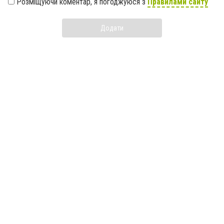
Розміщуючи коментар, я погоджуюся з
Правилами сайту
Додати