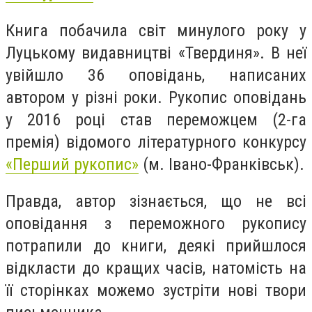
Книга побачила світ минулого року у
Луцькому видавництві «Твердиня». В неї
увійшло 36 оповідань, написаних
автором у різні роки. Рукопис оповідань
у 2016 році став переможцем (2-га
премія) відомого літературного конкурсу
«Перший рукопис»
(м. Івано-Франківськ).
Правда, автор зізнається, що не всі
оповідання з переможного рукопису
потрапили до книги, деякі прийшлося
відкласти до кращих часів, натомість на
її сторінках можемо зустріти нові твори