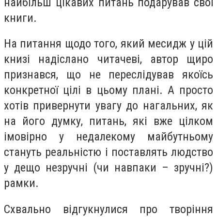
найбільш цікавих питань подарував свої
книги.
На питання щодо того, який месидж у цій
книзі надіслано читачеві, автор щиро
признався, що не переслідував якоїсь
конкретної цілі в цьому плані. А просто
хотів привернути увагу до нагальних, як
на його думку, питань, які вже цілком
імовірно у недалекому майбутньому
стануть реальністю і поставлять людство
у дещо незручні (чи навпаки – зручні?)
рамки.
Схвально відгукнулися про творіння