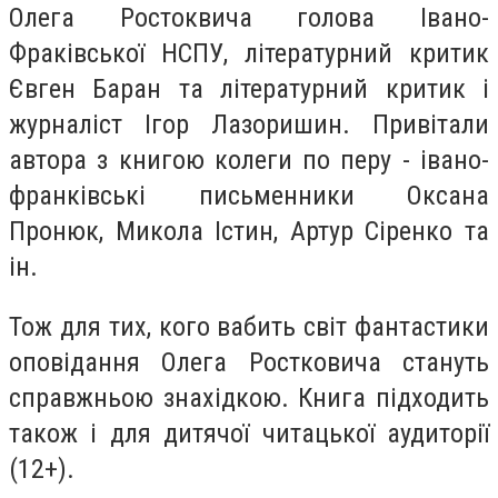
Олега Ростоквича голова Івано-
Фраківської НСПУ, літературний критик
Євген Баран та літературний критик і
журналіст Ігор Лазоришин. Привітали
автора з книгою колеги по перу - івано-
франківські письменники Оксана
Пронюк, Микола Істин, Артур Сіренко та
ін.
Тож для тих, кого вабить світ фантастики
оповідання Олега Ростковича стануть
справжньою знахідкою. Книга підходить
також і для дитячої читацької аудиторії
(12+).