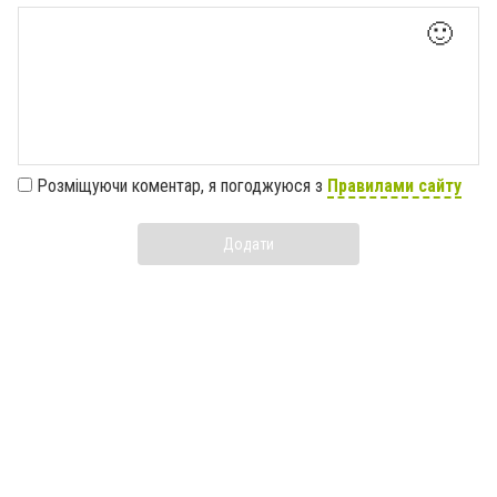
🙂
Розміщуючи коментар, я погоджуюся з
Правилами сайту
Додати