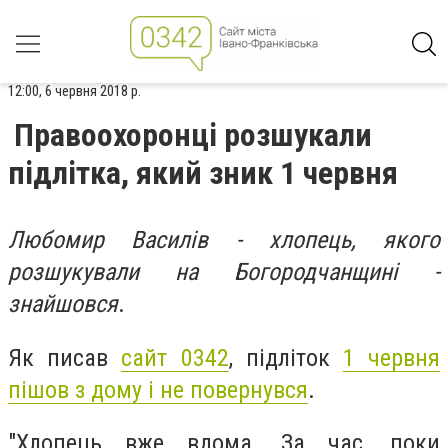
12:00, 6 червня 2018 р.
Правоохоронці розшукали
підлітка, який зник 1 червня
Любомир Василів - хлопець, якого
розшукували на Богородчанщині -
знайшовся
.
Як писав
сайт 0342
, підліток
1 червня
пішов з дому і не повернувся
.
"Хлопець вже вдома. За час, поки