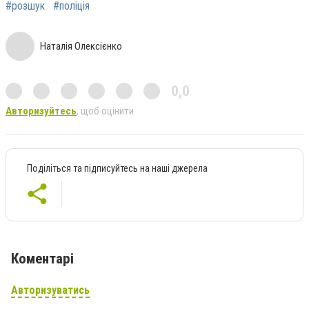
#розшук
#поліція
Наталія Олексієнко
0,0
Авторизуйтесь
, щоб оцінити
Поділіться та підписуйтесь на наші джерела
Коментарі
Авторизуватись