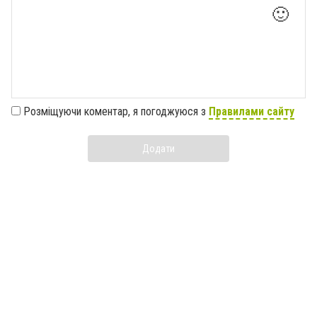
🙂
Розміщуючи коментар, я погоджуюся з
Правилами сайту
Додати