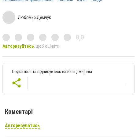
Любомир Демчук
0,0
Авторизуйтесь
, щоб оцінити
Поділіться та підписуйтесь на наші джерела
Коментарі
Авторизуватись