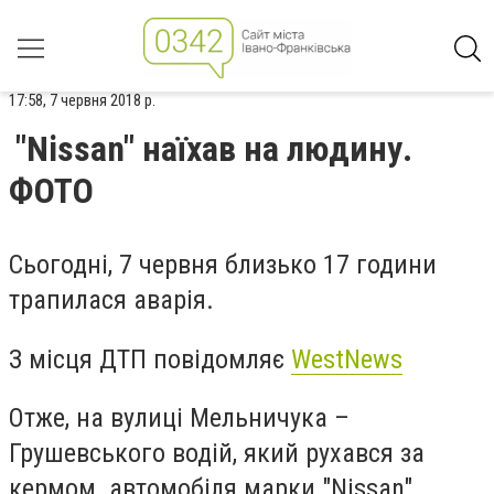
17:58, 7 червня 2018 р.
"Nissan" наїхав на людину.
ФОТО
Сьогодні, 7 червня близько 17 години
трапилася аварія.
З місця ДТП повідомляє
WestNews
Отже, на вулиці Мельничука –
Грушевського водій, який рухався за
кермом автомобіля марки "Nissan"