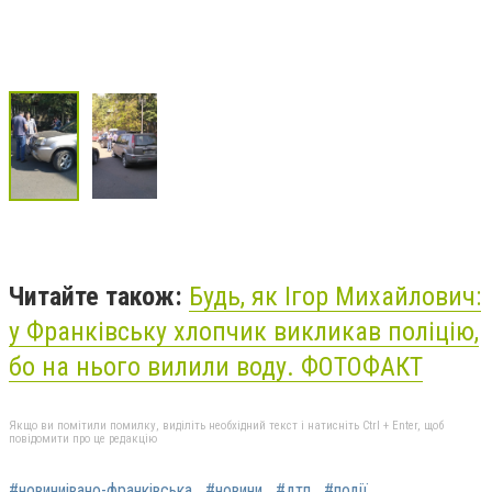
Читайте також:
Будь, як Ігор Михайлович:
у Франківську хлопчик викликав поліцію,
бо на нього вилили воду. ФОТОФАКТ
Якщо ви помітили помилку, виділіть необхідний текст і натисніть Ctrl + Enter, щоб
повідомити про це редакцію
#новиниівано-франківська
#новини
#дтп
#події