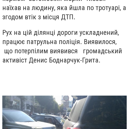
наїхав на людину, яка йшла по тротуарі, а
згодом втік з місця ДТП.
Рух на цій ділянці дороги ускладнений,
працює патрульна поліція. Виявилося,
що потерпілим виявився громадський
активіст Денис Боднарчук-Грита.