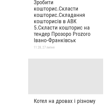
Зробити
кошторис.Скласти
кошторис.Складання
кошторисів в АВК
5.Скласти кошторис на
тендер Прозоро Prozoro
Івано-Франківськ
11:28, 27 липня
Котел на дровах і різному