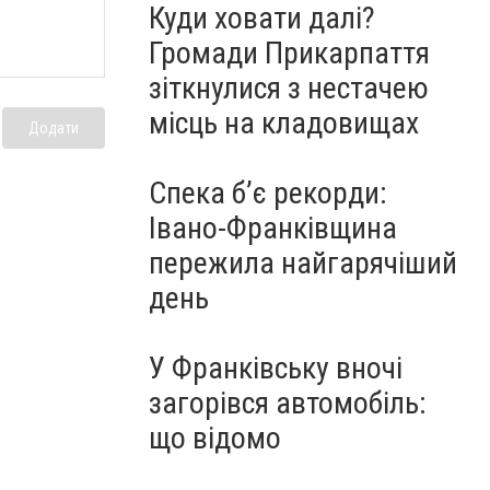
Куди ховати далі?
Громади Прикарпаття
зіткнулися з нестачею
місць на кладовищах
Додати
Спека б’є рекорди:
Івано-Франківщина
пережила найгарячіший
день
У Франківську вночі
загорівся автомобіль:
що відомо