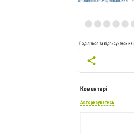
#новиниівано-франківська
#
Поділіться та підписуйтесь на
Коментарі
Авторизуватись