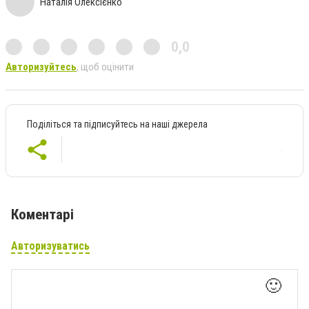
Наталія Олексієнко
0,0
Авторизуйтесь
, щоб оцінити
Поділіться та підписуйтесь на наші джерела
Коментарі
Авторизуватись
🙂