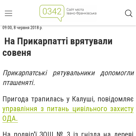
09:00, 8 червня 2018 р.
На Прикарпатті врятували
совеня
Прикарпатські рятувальники допомогли
пташеняті.
Пригода трапилась у Калуші, повідомляє
управління з питань цивільного захисту
ОДА.
На подвір'ї ЗОШ № 3 із гнізда на дереві