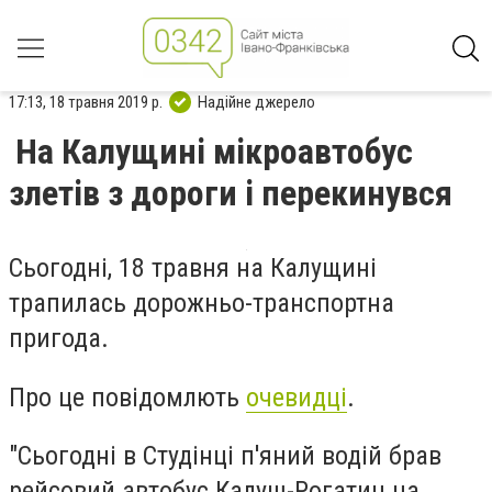
17:13, 18 травня 2019 р.
Надійне джерело
На Калущині мікроавтобус
злетів з дороги і перекинувся
Сьогодні, 18 травня на Калущині
трапилась дорожньо-транспортна
пригода.
Про це повідомлють
очевидці
.
"Сьогодні в Студінці п'яний водій брав
рейсовий автобус Калуш-Рогатин на