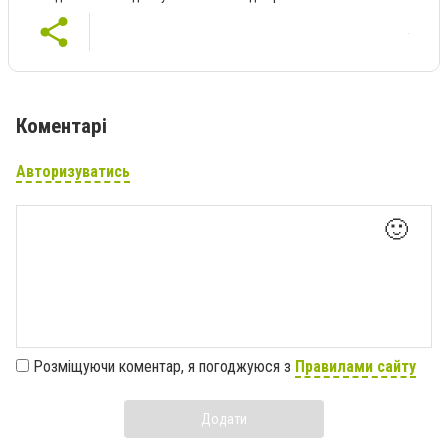
Коментарі
Авторизуватись
🙂
Розміщуючи коментар, я погоджуюся з
Правилами сайту
Додати