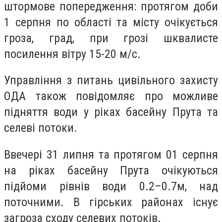
штормове попередження: протягом доби
1 серпня по області та місту очікується
гроза, град, при грозі шквалисте
посилення вітру 15-20 м/с.
Управління з питань цивільного захисту
ОДА також повідомляє про можливе
підняття води у ріках басейну Прута та
селеві потоки.
Ввечері 31 липня та протягом 01 серпня
на ріках басейну Прута очікуються
підйоми рівнів води 0.2–0.7м, над
поточними. В гірських районах існує
загроза сходу селевих потоків.