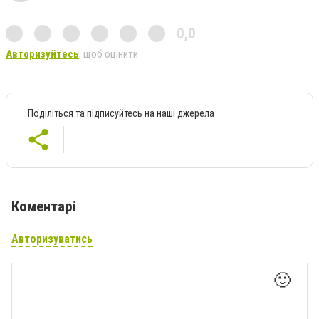
0,0
Авторизуйтесь
, щоб оцінити
Поділіться та підписуйтесь на наші джерела
Коментарі
Авторизуватись
🙂