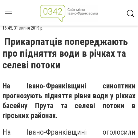
16:45, 31 липня 2019 р.
Прикарпатців попереджають
про підняття води в річках та
селеві потоки
На Івано-Франківщині синоптики
прогнозують підняття рівня води у рікках
басейну Прута та селеві потоки в
гірських районах.
На Івано-Франківщині оголосили