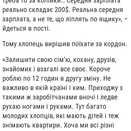
треба то за копійки… Середня зарплата
реально складає 200$. Реальна середня
зарплата, а не те, що ліплять по ящику», –
йдеться в пості.
Тому хлопець вирішив поїхати за кордон.
«Залишити свою сім’ю, кохану, друзів,
знайомих і взагалі все своє. Короче
роблю по 12 годин в другу зміну. Не
важливо в якій країні і ким. Приходжу з
такими ж заробітчанами вночі і ледве
рухаю ногами і руками. Тут багато
молодих хлопців, які мають дітей і теж
знімають квартири. Хоча ми всі різні