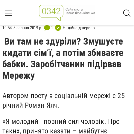
1
10:54, 8 серпня 2019 р.
Надійне джерело
Ви там не здуріли? Змушуєте
кидати сім’ї, а потім збиваєте
бабки. Заробітчанин підірвав
Мережу
Автором посту в соціальній мережі є 25-
річний Роман Ялч.
«Я молодий і повний сил чоловік. Про
таких, принято казати – майбутнє