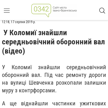
12:18, 17 серпня 2019 р.
У Коломиї знайшли
середньовічний оборонний вал
(відео)
У Коломиї знайшли середньовічний
оборонний вал. Під час ремонту дороги
на вулиці Шевченка розкопали залишки
муру з контрфорсами.
А ще віднайшли частинки ужиткових