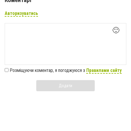
Авторизуватись
🙂
Розміщуючи коментар, я погоджуюся з
Правилами сайту
Додати