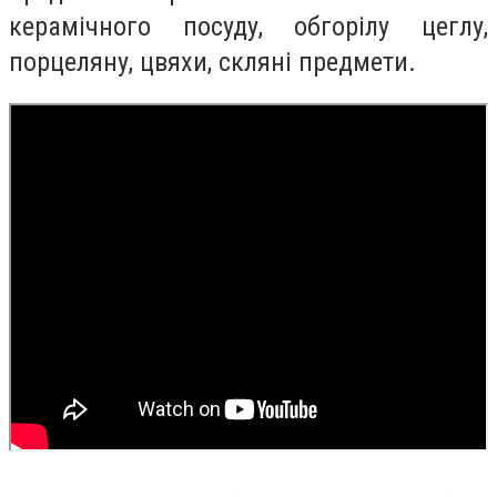
керамічного посуду, обгорілу цеглу,
порцеляну, цвяхи, скляні предмети.