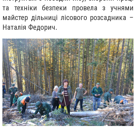
та техніки безпеки провела з учнями
майстер дільниці лісового розсадника –
Наталія Федорич.