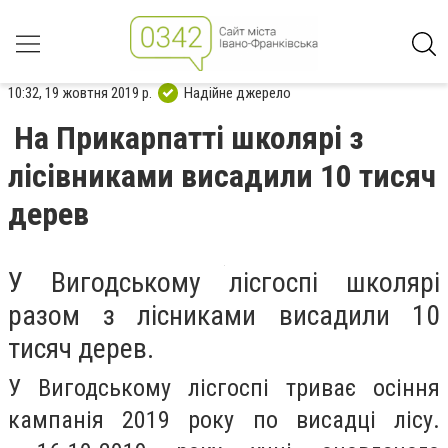
10:32, 19 жовтня 2019 р.
Надійне джерело
На Прикарпатті школярі з
лісівниками висадили 10 тисяч
дерев
У Вигодському лісгоспі школярі
разом з лісниками висадили 10
тисяч дерев.
У Вигодському лісгоспі триває осіння
кампанія 2019 року по висадці лісу.