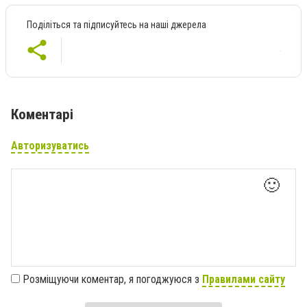
Поділіться та підписуйтесь на наші джерела
Коментарі
Авторизуватись
🙂
Розміщуючи коментар, я погоджуюся з
Правилами сайту