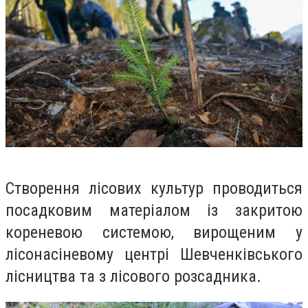
Створення лісових культур проводиться
посадковим матеріалом із закритою
кореневою системою, вирощеним у
лісонасіневому центрі Шевченківського
лісництва та з лісового розсадника.