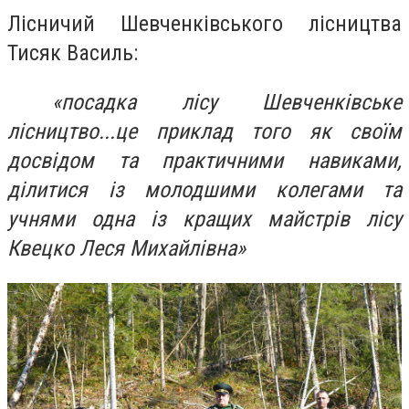
Лісничий Шевченківського лісництва
Тисяк Василь:
«посадка лісу Шевченківське
лісництво...це приклад того як своїм
досвідом та практичними навиками,
ділитися із молодшими колегами та
учнями одна із кращих майстрів лісу
Квецко Леся Михайлівна»