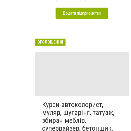
Додати підприємство
ОГОЛОШЕННЯ
Курси автоколорист,
муляр, шугарінг, татуаж,
збирач меблів,
супервайзер, бетонщик,