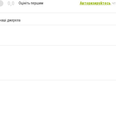
0,0
Оцініть першим
Авторизируйтесь
, ч
 наші джерела