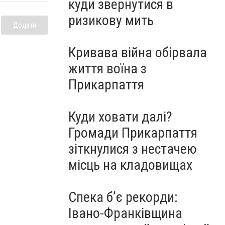
куди звернутися в
ризикову мить
Додати
Кривава війна обірвала
життя воїна з
Прикарпаття
Куди ховати далі?
Громади Прикарпаття
зіткнулися з нестачею
місць на кладовищах
Спека б’є рекорди:
Івано-Франківщина