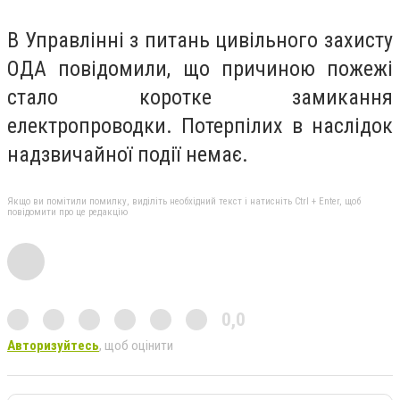
В Управлінні з питань цивільного захисту
ОДА повідомили, що причиною пожежі
стало коротке замикання
електропроводки. Потерпілих в наслідок
надзвичайної події немає.
Якщо ви помітили помилку, виділіть необхідний текст і натисніть Ctrl + Enter, щоб
повідомити про це редакцію
0,0
Авторизуйтесь
, щоб оцінити