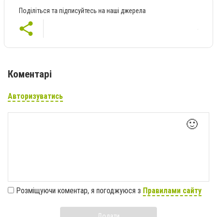
Поділіться та підписуйтесь на наші джерела
Коментарі
Авторизуватись
🙂
Розміщуючи коментар, я погоджуюся з
Правилами сайту
Додати