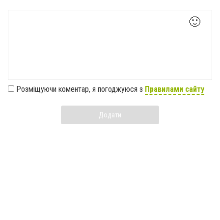
🙂
Розміщуючи коментар, я погоджуюся з
Правилами сайту
Додати