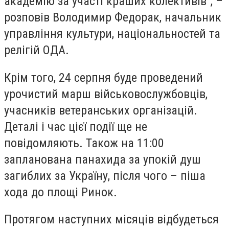
академію за участі краших колективів”, –
розповів Володимир Федорак, начальник
управління культури, національностей та
релігій ОДА.
Крім того, 24 серпня буде проведений
урочистий марш військовослужбовців,
учасників ветеранських організацій.
Деталі і час цієї події ще не
повідомляють. Також на 11:00
запланована панахида за упокій душ
загиблих за Україну, після чого – піша
хода до площі Ринок.
Протягом наступних місяців відбудеться