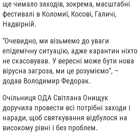
ще чимало заходів, зокрема, масштабні
фестивалі в Коломиї, Косові, Галичі,
Надвірній.
“Очевидно, ми візьмемо до уваги
епідемічну ситуацію, адже карантин ніхто
не скасовував. У вересні може бути нова
вірусна загроза, ми це розуміємо”, –
додав Володимир Федорак.
Очільниця ОДА Світлана Онищук
доручила провести всі потрібні заходи і
наради, щоб святкування відбулося на
високому рівні і без проблем.