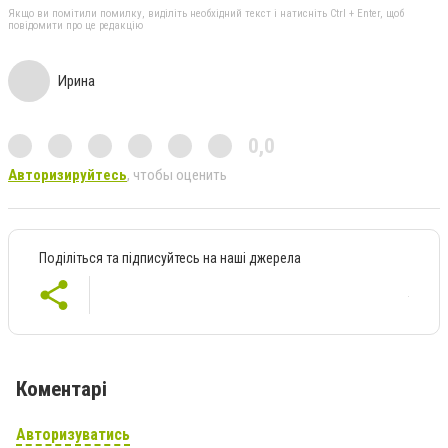
Якщо ви помітили помилку, виділіть необхідний текст і натисніть Ctrl + Enter, щоб
повідомити про це редакцію
Ирина
0,0
Авторизируйтесь
, чтобы оценить
Поділіться та підписуйтесь на наші джерела
Коментарі
Авторизуватись