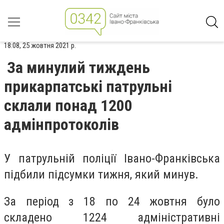
18:08, 25 жовтня 2021 р.
За минулий тиждень
прикарпатські патрульні
склали понад 1200
адмінпротоколів
У патрульній поліції Івано-Франківська
підбили підсумки тижня, який минув.
За період з 18 по 24 жовтня було
складено 1224 адміністративні