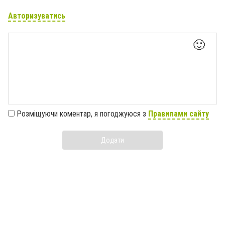
Авторизуватись
🙂
Розміщуючи коментар, я погоджуюся з
Правилами сайту
Додати