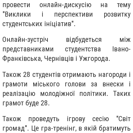
провести онлайн-дискусію на тему
"Виклики і перспективи розвитку
студентських ініціатив".
Онлайн-зустріч відбудеться між
представниками студентства Івано-
Франківська, Чернівців і Ужгорода.
Також 28 студентів отримають нагороди і
грамоти міського голови за внески і
реалізацію молодіжної політики. Таких
грамот буде 28.
Також проведуть ігрову сесію "Світ
громад". Це гра-тренінг, в якій братимуть