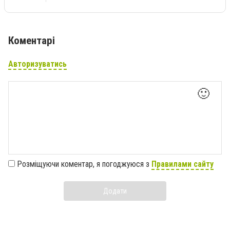
Коментарі
Авторизуватись
🙂
Розміщуючи коментар, я погоджуюся з
Правилами сайту
Додати