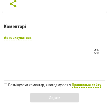
Коментарі
Авторизуватись
🙂
Розміщуючи коментар, я погоджуюся з
Правилами сайту
Додати