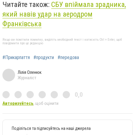
Читайте також:
СБУ впіймала зрадника,
який навів удар на аеродром
Франківська
Якщо ви помітили помилку, виділіть необхідний текст і натисніть Ctrl + Enter, щоб
повідомити про це редакцію
#Прикарпаття
#продукти
#передова
Лілія Оленюк
Журналіст
0,0
Авторизуйтесь
, щоб оцінити
Поділіться та підписуйтесь на наші джерела