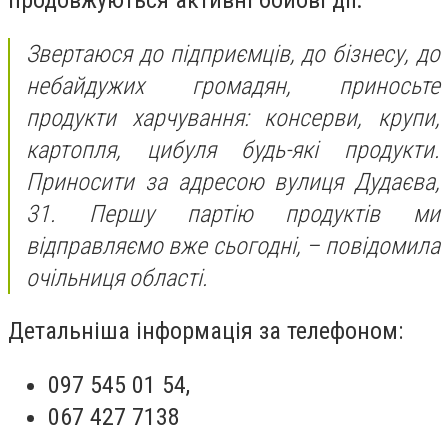
продовжуються активні бойові дії.
Звертаюся до підприємців, до бізнесу, до
небайдужих громадян, приносьте
продукти харчування: консерви, крупи,
картопля, цибуля будь-які продукти.
Приносити за адресою вулиця Дудаєва,
31. Першу партію продуктів ми
відправляємо вже сьогодні,
– повідомила
очільниця області.
Детальніша інформація за телефоном:
097 545 01 54,
067 427 7138