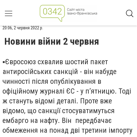
20:06, 2 червня 2022 р.
Новини війни 2 червня
▪️Євросоюз схвалив шостий пакет
антиросійських санкцій - він набуде
чинності після опублікування в
офіційному журналі ЄС - у п’ятницю. Тоді
ж стануть відомі деталі. Проте вже
відомо, що санкції стосуватимуться
ембарго на нафту. Він передбачає
обмеження на понад дві третини імпорту