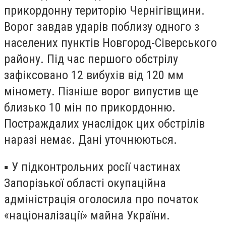
прикордонну територію Чернігівщини.
Ворог завдав ударів поблизу одного з
населених пунктів Новгород-Сіверського
району. Під час першого обстрілу
зафіксовано 12 вибухів від 120 мм
міномету. Пізніше ворог випустив ще
близько 10 мін по прикордонню.
Постраждалих унаслідок цих обстрілів
наразі немає. Дані уточнюються.
▪️ У підконтрольних росії частинах
Запорізької області окупаційна
адміністрація оголосила про початок
«націоналізації» майна України.