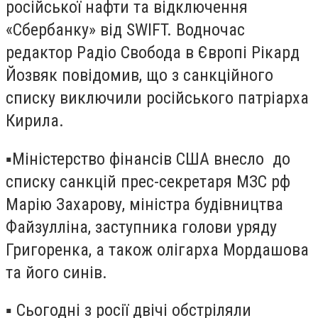
російської нафти та відключення
«Сбербанку» від SWIFT. Водночас
редактор Радіо Свобода в Європі Рікард
Йозвяк повідомив, що з санкційного
списку виключили російського патріарха
Кирила.
▪️Міністерство фінансів США внесло до
списку санкцій прес-секретаря МЗС рф
Марію Захарову, міністра будівництва
Файзулліна, заступника голови уряду
Григоренка, а також олігарха Мордашова
та його синів.
▪️ Сьогодні з росії двічі обстріляли