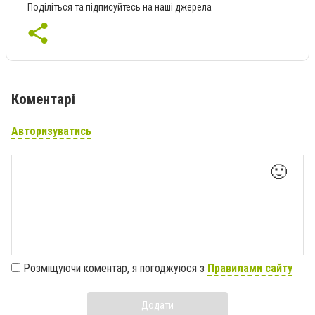
Поділіться та підписуйтесь на наші джерела
Коментарі
Авторизуватись
🙂
Розміщуючи коментар, я погоджуюся з
Правилами сайту
Додати