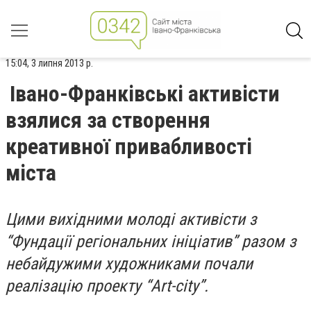
15:04, 3 липня 2013 р.
Івано-Франківські активісти
взялися за створення
креативної привабливості
міста
Цими вихідними молоді активісти з
“Фундації регіональних ініціатив” разом з
небайдужими художниками почали
реалізацію проекту “Art-city”.