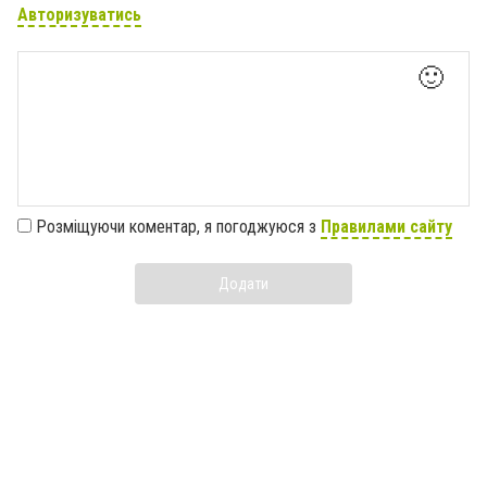
Авторизуватись
🙂
Розміщуючи коментар, я погоджуюся з
Правилами сайту
Додати