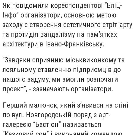
Як повідомили кореспондентові “Бліц-
Інфо” організатори, основною метою
заходу є створення естетичного стріт-арту
та протидія вандалізму на пам’ятках
архітектури в Івано-Франківську.
“
Завдяки сприянню міськвиконкому та
лояльному ставленню підприємців до
нашого задуму, ми змогли розпочати
проект”, - зазначають організатори.
Перший малюнок, який з’явився на стіні
по вул. Новгородській поряд з арт-
галереєю “Бастіон” називається
“Казковий сон” і виконаний командою