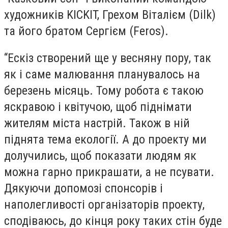
художників
KICKIT
, Грехом Віталієм (Dilk)
та його братом Сергієм (Feros).
“
Ескіз створений ще у весняну пору, так
як і саме малювання планувалось на
березень місяць. Тому робота є такою
яскравою і квітучою, щоб піднімати
жителям міста настрій. Також в ній
піднята тема екології. А до проекту ми
долучились, щоб показати людям як
можна гарно прикрашати, а не псувати.
Дякуючи допомозі спонсорів і
наполегливості організаторів проекту,
сподіваюсь, до кінця року таких стін буде