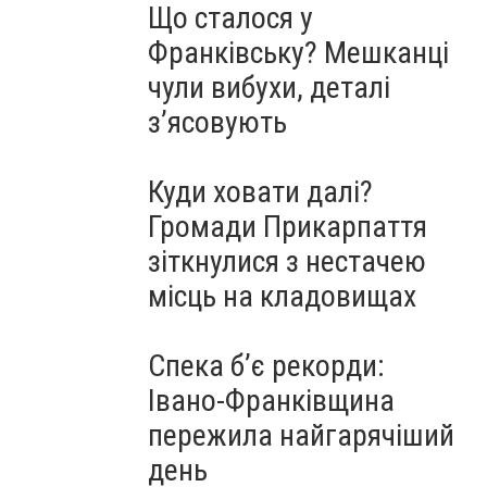
Що сталося у
Франківську? Мешканці
чули вибухи, деталі
з’ясовують
Куди ховати далі?
Громади Прикарпаття
зіткнулися з нестачею
місць на кладовищах
Спека б’є рекорди:
Івано-Франківщина
пережила найгарячіший
день