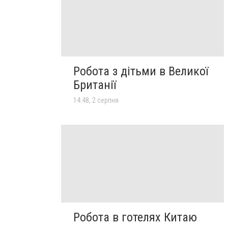
Робота з дітьми в Великої
Британії
14:48, 2 серпня
Робота в готелях Китаю