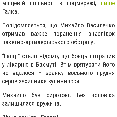
місцевій спільноті в соцмережі,
пише
Галка.
Повідомляється, що Михайло Василечко
отримав важке поранення внаслідок
ракетно-артилерійського обстрілу.
“Галці” стало відомо, що боєць потрапив
у лікарню в Бахмуті. Втім врятувати його
не вдалося – зранку восьмого грудня
серце захисника зупинилося.
Михайло був сиротою. Без чоловіка
залишилася дружина.