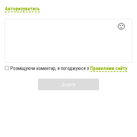
Авторизуватись
🙂
Розміщуючи коментар, я погоджуюся з
Правилами сайту
Додати