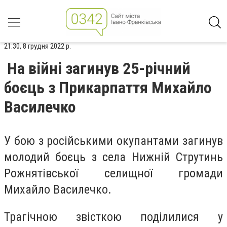
21:30, 8 грудня 2022 р.
На війні загинув 25-річний
боєць з Прикарпаття Михайло
Василечко
У бою з російськими окупантами загинув
молодий боєць з села Нижній Струтинь
Рожнятівської селищної громади
Михайло Василечко.
Трагічною звісткою поділилися у