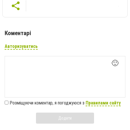
Коментарі
Авторизуватись
🙂
Розміщуючи коментар, я погоджуюся з
Правилами сайту
Додати