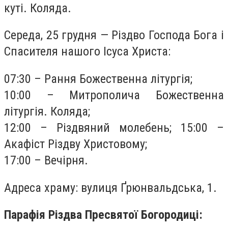
куті. Коляда.
Середа, 25 грудня — Різдво Господа Бога і
Спасителя нашого Ісуса Христа:
07:30 – Рання Божественна літургія;
10:00 – Митрополича Божественна
літургія. Коляда;
12:00 – Різдвяний молебень; 15:00 –
Акафіст Різдву Христовому;
17:00 – Вечірня.
Адреса храму: вулиця Ґрюнвальдська, 1.
Парафія Різдва Пресвятої Богородиці: