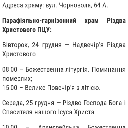
Адреса храму: вул. Чорновола, 64 А.
Парафіяльно-гарнізонний храм Різдва
Христового ПЦУ:
Вівторок, 24 грудня — Надвечір’я Різдва
Христового
08:00 – Божественна літургія. Поминання
померлих;
15:00 – Велике Повечір’я з літією.
Середа, 25 грудня — Різдво Господа Бога і
Спасителя нашого Ісуса Христа
10:00 – Архиєрейська Божественна