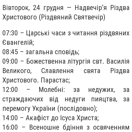
Вівторок, 24 грудня — Надвечір’я Різдва
Христового (Різдвяний Святвечір)
07:30 – Царські часи з читання різдвяних
Євангелій;
08:45 – загальна сповідь;
09:00 – Божественна літургія свт. Василія
Великого, Славлення свята Різдва
Христового. Парастас;
12:00 – Молебні: за недужих, за
страждаючих від недуги пияцтва, за
перемогу України (послідовно);
14:00 – Акафіст до Ісуса Христа;
16:00 – Всеношне бдіння з освяченням