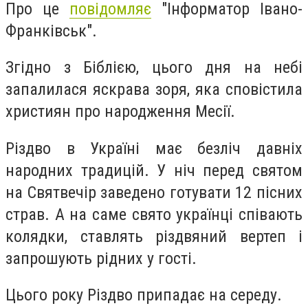
Про це
повідомляє
"Інформатор Івано-
Франківськ".
Згідно з Біблією, цього дня на небі
запалилася яскрава зоря, яка сповістила
християн про народження Месії.
Різдво в Україні має безліч давніх
народних традицій. У ніч перед святом
на Святвечір заведено готувати 12 пісних
страв. А на саме свято українці співають
колядки, ставлять різдвяний вертеп і
запрошують рідних у гості.
Цього року Різдво припадає на середу.