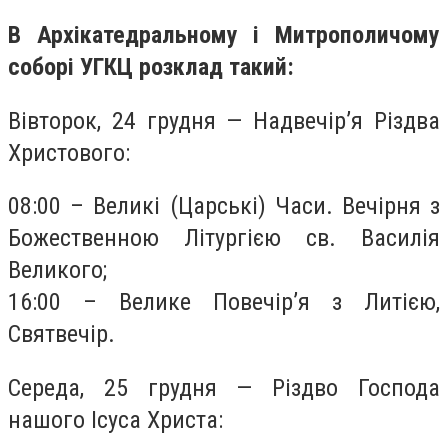
В Архікатедральному і Митрополичому
соборі УГКЦ розклад такий:
Вівторок, 24 грудня — Надвечір’я Різдва
Христового:
08:00 – Великі (Царські) Часи. Вечірня з
Божественною Літургією св. Василія
Великого;
16:00 – Велике Повечір’я з Литією,
Святвечір.
Середа, 25 грудня — Різдво Господа
нашого Ісуса Христа: