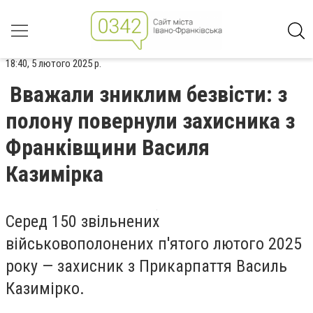
18:40, 5 лютого 2025 р.
Вважали зниклим безвісти: з
полону повернули захисника з
Франківщини Василя
Казимірка
Серед 150 звільнених
військовополонених п'ятого лютого 2025
року — захисник з Прикарпаття Василь
Казимірко.