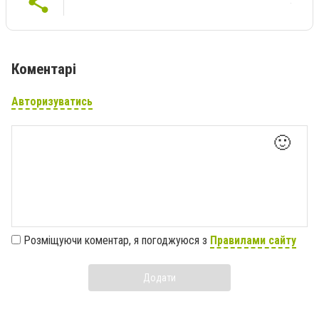
Коментарі
Авторизуватись
🙂
Розміщуючи коментар, я погоджуюся з
Правилами сайту
Додати