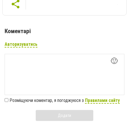
Коментарі
Авторизуватись
🙂
Розміщуючи коментар, я погоджуюся з
Правилами сайту
Додати