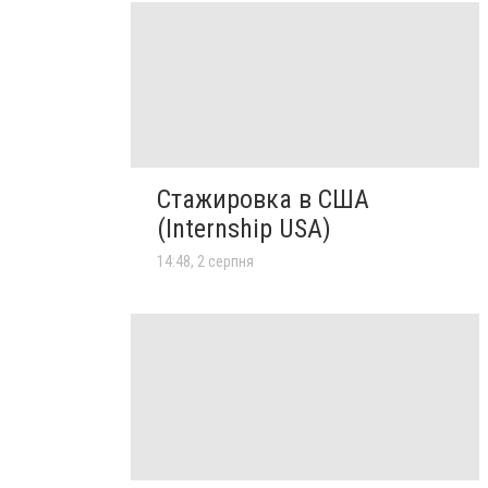
Стажировка в США
(Internship USA)
14:48, 2 серпня