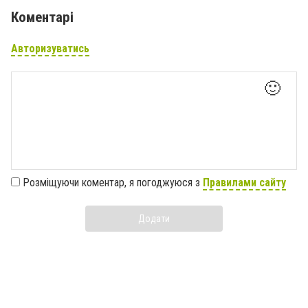
Коментарі
Авторизуватись
🙂
Розміщуючи коментар, я погоджуюся з
Правилами сайту
Додати