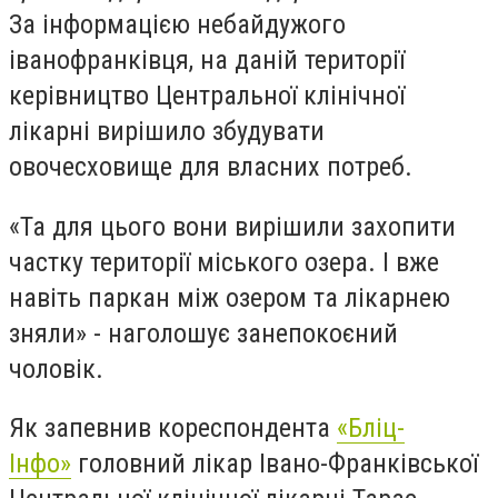
За інформацією небайдужого
іванофранківця, на даній території
керівництво Центральної клінічної
лікарні вирішило збудувати
овочесховище для власних потреб.
«Та для цього вони вирішили захопити
частку території міського озера. І вже
навіть паркан між озером та лікарнею
зняли» - наголошує занепокоєний
чоловік.
Як запевнив кореспондента
«Бліц-
Інфо»
головний лікар Івано-Франківської