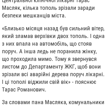
Центральної клінічної лікарні Тарас
Масляк, кілька тополь зрізали заради
безпеки мешканців міста.
«Близько місяця назад був сильний вітер,
який зламав верхівки двох тополь. І одна
з них впала на автомобіль, що стояв
поруч. А інша ледь не поранила жінку,
що проходила мимо. Тому я звернувся
листом до Департаменту ЖКГ, щоб вони
зрізали всі аварійні дерева поруч лікарні.
І ці тополі віджили свій вік» - пояснює
Тарас Романович.
За словами пана Масляка, комунальники