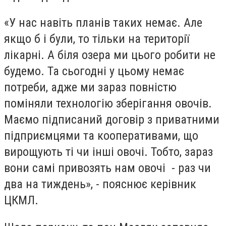
«У нас навіть планів таких немає. Але
якщо б і були, то тільки на території
лікарні. А біля озера ми цього робити не
будемо. Та сьогодні у цьому немає
потреби, адже ми зараз повністю
поміняли технологію зберігання овочів.
Маємо підписаний договір з приватними
підприємцями та кооперативами, що
вирощують ті чи інші овочі. Тобто, зараз
вони самі привозять нам овочі - раз чи
два на тиждень», - пояснює керівник
ЦКМЛ.