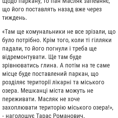
Щодо паркану, то пан Масляк запевняє,
що його поставлять назад вже через
тиждень.
«Там ще комунальники не все зрізали, що
було потрібно. Крім того, коли ті гілляки
падали, то його погнули і треба ще
відремонтувати. Ще там буде
зрівнюватись глина. А потім на те саме
місце буде поставлений паркан, що
розділяє території лікарні та міського
озера. Мешканці міста можуть не
переживати. Масляк не хоче
захоплювати територію міського озера!»,
- наголошує Тарас Романович.