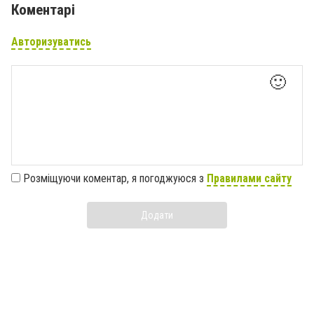
Коментарі
Авторизуватись
🙂
Розміщуючи коментар, я погоджуюся з
Правилами сайту
Додати