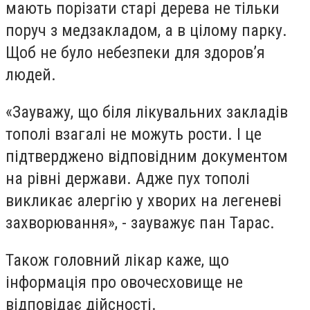
мають порізати старі дерева не тільки
поруч з медзакладом, а в цілому парку.
Щоб не було небезпеки для здоров’я
людей.
«Зауважу, що біля лікувальних закладів
тополі взагалі не можуть рости. І це
підтверджено відповідним документом
на рівні держави. Адже пух тополі
викликає алергію у хворих на легеневі
захворювання», - зауважує пан Тарас.
Також головний лікар каже, що
інформація про овочесховище не
відповідає дійсності.