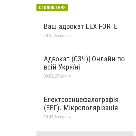
ОГОЛОШЕННЯ
Ваш адвокат LEX FORTE
10:51, 5 серпня
Адвокат (СЗЧ)| Онлайн по
всій Україні
09:53, 27 липня
Електроенцефалографія
(ЕЕГ). Мікрополярізація
10:42, 5 серпня