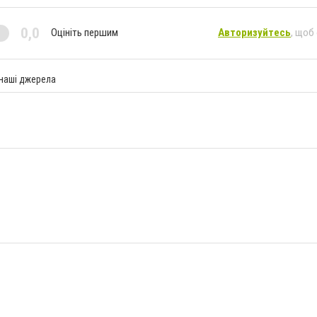
0,0
Оцініть першим
Авторизуйтесь
, щоб
 наші джерела