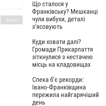
Що сталося у
Франківську? Мешканці
чули вибухи, деталі
Додати
з’ясовують
Куди ховати далі?
Громади Прикарпаття
зіткнулися з нестачею
місць на кладовищах
Спека б’є рекорди:
Івано-Франківщина
пережила найгарячіший
день