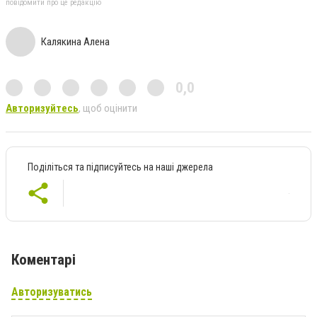
повідомити про це редакцію
Калякина Алена
0,0
Авторизуйтесь
, щоб оцінити
Поділіться та підписуйтесь на наші джерела
Коментарі
Авторизуватись