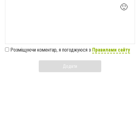
🙂
Розміщуючи коментар, я погоджуюся з
Правилами сайту
Додати