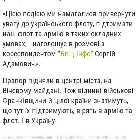
«Цією подією ми намагалися привернути
увагу до українського флоту, підтримати
наш флот та армію в таких складних
умовах, - наголошує в розмові з
кореспондентом "
Бліц-Інфо"
Сергій
Адамович».
Прапор підняли в центрі міста, на
Вічевому майдані. Тож віднині військові
Франківщини й цілої країни знатимуть,
що тут їх підтримують, вірять в армію та
флот. І в Україну!
Якщо ви помітили помилку, виділіть необхідний текст і натисніть Ctrl + Enter, щоб