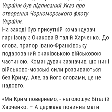
України був підписаний Указ про
створення Чорноморського флоту
України.
На заході був присутній командувач
гарнізону з Очакова Віталій Харченко. До
слова, прапор Івано-Франківську
подарований очаківською військовою
частиною. Командувач зазначив, що нині
військово-морські сили розвиваються
без Криму. Але, за його словами, це не
надовго.
«Ми Крим повернемо, - наголошує Віталій
Харченко. – А держава повинна мати