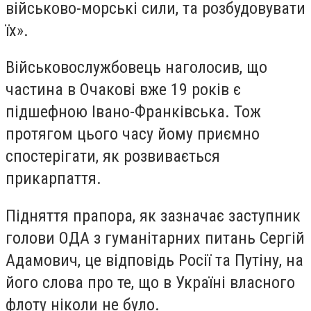
військово-морські сили, та розбудовувати
їх».
Військовослужбовець наголосив, що
частина в Очакові вже 19 років є
підшефною Івано-Франківська. Тож
протягом цього часу йому приємно
спостерігати, як розвивається
прикарпаття.
Підняття прапора, як зазначає заступник
голови ОДА з гуманітарних питань Сергій
Адамович, це відповідь Росії та Путіну, на
його слова про те, що в Україні власного
флоту ніколи не було.