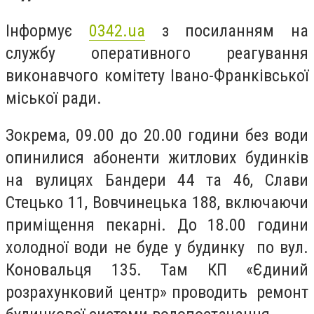
Інформує
0342.ua
з посиланням на
службу оперативного реагування
виконавчого комітету Івано-Франківської
міської ради.
Зокрема, 09.00 до 20.00 години без води
опинилися абоненти житлових будинків
на вулицях Бандери 44 та 46, Слави
Стецько 11, Вовчинецька 188, включаючи
приміщення пекарні. До 18.00 години
холодної води не буде у будинку по вул.
Коновальця 135. Там КП «Єдиний
розрахунковий центр» проводить ремонт