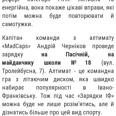
енергійна, вона покаже цікаві вправи, які
потім можна буде повторювати й
самотужки.
Капітан команди з алтимату
«MadCaps» Андрій Черніков проведе
зарядку
на Пасічній, на
майданчику школи №18
(вул.
Тролейбусна, 7). Алтимат - це командна
гра з літаючим диском, яка швидко
набирає популярності в Івано-
Франківську. Тож під час «Зарядки ІФ»
можна буде не лише розім’ятись, але й
дізнатись більше про цей вид спорту.