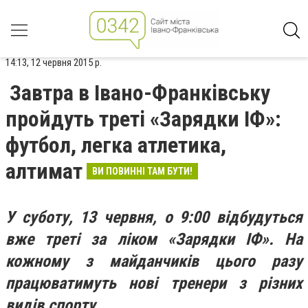
14:13, 12 червня 2015 р.
Завтра в Івано-Франківську
пройдуть треті «Зарядки ІФ»:
футбол, легка атлетика,
алтимат
ВИ ПОВИННІ ТАМ БУТИ!
У суботу, 13 червня, о 9:00 відбудуться
вже треті за ліком «Зарядки ІФ». На
кожному з майданчиків цього разу
працюватимуть нові тренери з різних
видів спорту.