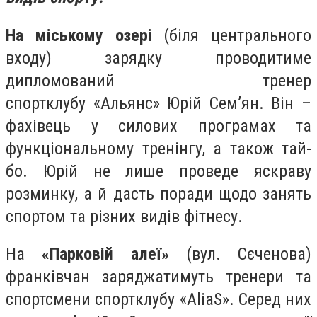
На міському озері
(біля центрального
входу) зарядку проводитиме
дипломований тренер
спортклубу «Альянс» Юрій Сем’ян. Він –
фахівець у силових програмах та
функціональному тренінгу, а також тай-
бо. Юрій не лише проведе яскраву
розминку, а й дасть поради щодо занять
спортом та різних видів фітнесу.
На
«Парковій алеї»
(вул. Сєченова)
франківчан заряджатимуть тренери та
спортсмени спортклубу «AliaS». Серед них