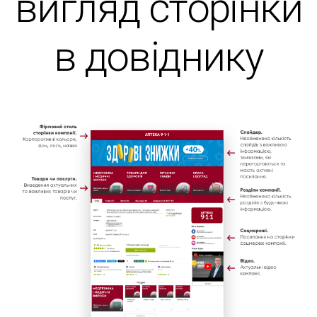
вигляд сторінки
в довіднику