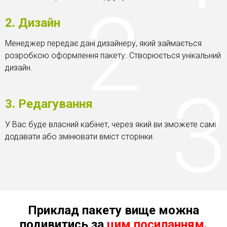
2. Дизайн
Менеджер передає дані дизайнеру, який займається
розробкою оформлення пакету. Створюється унікальний
дизайн.
3. Редагування
У Вас буде власний кабінет, через який ви зможете самі
додавати або змінювати вміст сторінки.
Приклад пакету вище можна
подивитись за
цим посиланням
.