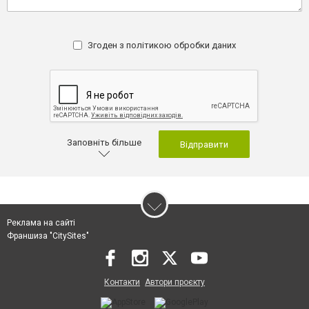
Згоден з
політикою обробки даних
Заповніть більше
Відправити
Реклама на сайті
Франшиза "CitySites"
Контакти
Автори проєкту