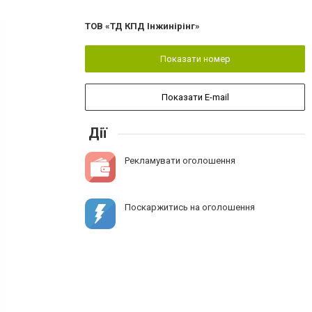
ТОВ «ТД КПД Інжинірінг»
Показати номер
Показати E-mail
Дії
Рекламувати оголошення
Поскаржитись на оголошення