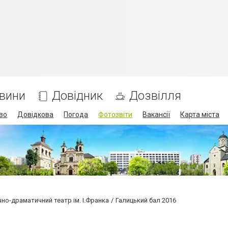
вини
Довідник
Дозвілля
во
Довідкова
Погода
Фотозвіти
Вакансії
Карта міста
но-драматичний театр ім. І.Франка
Галицький бал 2016