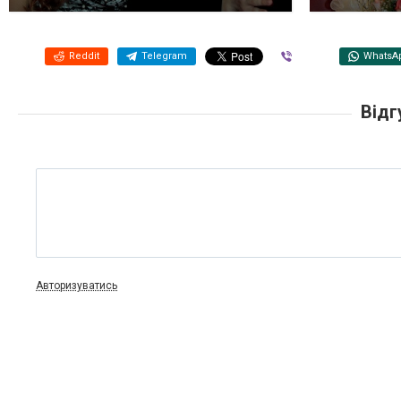
Reddit
Telegram
Viber
WhatsA
Відг
Авторизуватись