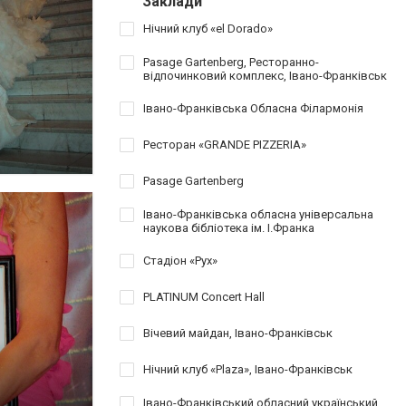
Заклади
Нічний клуб «el Dorado»
Pasage Gartenberg, Ресторанно-
відпочинковий комплекс, Івано-Франківськ
Івано-Франківська Обласна Філармонія
Ресторан «GRANDE PIZZERIA»
Pasage Gartenberg
Івано-Франківська обласна універсальна
наукова бібліотека ім. І.Франка
Стадіон «Рух»
PLATINUM Concert Hall
Вічевий майдан, Івано-Франківськ
Нічний клуб «Plaza», Івано-Франківськ
Івано-Франківський обласний український