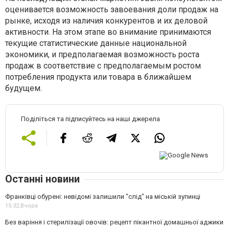
оценивается возможность завоевания доли продаж на
рынке, исходя из наличия конкурентов и их деловой
активности. На этом этапе во внимание принимаются
текущие статистические данные национальной
экономики, и предполагаемая возможность роста
продаж в соответствие с предполагаемым ростом
потребления продукта или товара в ближайшем
будущем.
Поділіться та підписуйтесь на наші джерела
Останні новини
Франківці обурені: невідомі залишили "слід" на міській зупинці
15:32,
Вчора
Без варіння і стерилізації овочів: рецепт пікантної домашньої аджики