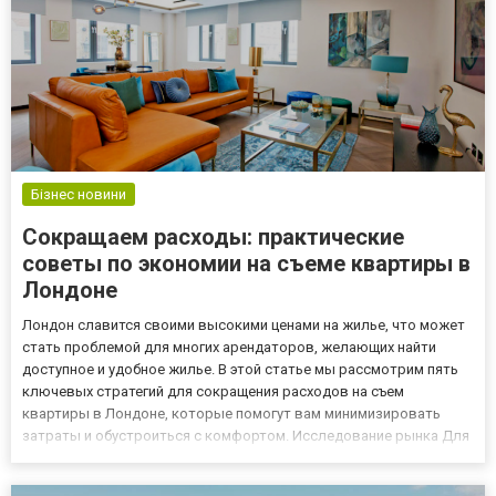
Бізнес новини
Сокращаем расходы: практические
советы по экономии на съеме квартиры в
Лондоне
Лондон славится своими высокими ценами на жилье, что может
стать проблемой для многих арендаторов, желающих найти
доступное и удобное жилье. В этой статье мы рассмотрим пять
ключевых стратегий для сокращения расходов на съем
квартиры в Лондоне, которые помогут вам минимизировать
затраты и обустроиться с комфортом. Исследование рынка Для
начала изучите рынок недвижимости, обратив внимание на
разнообразие районов города, в которых стоимость съема