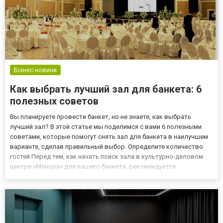
Бізнес новини
Как выбрать лучший зал для банкета: 6
полезных советов
Вы планируете провести банкет, но не знаете, как выбрать
лучший зал? В этой статье мы поделимся с вами 6 полезными
советами, которые помогут снять зал для банкета в наилучшем
варианте, сделав правильный выбор. Определите количество
гостей Перед тем, как начать поиск зала в культурно-деловом
центре «Менора» для вашего банкета, рекомендуется
дополнительно уточнить следующие вопросы, чтобы выбрать
идеальный вариант: Какой у вас бюджет на мероприятие? Какой
ти...