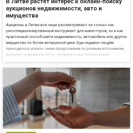
В Литве растет интерес к онлайн-поиску
аукционов недвижимости, авто и
имущества
Аукционы в Литве все чаще рассматривают не только как
узкоспециализированный инструмент для инвесторов, но и как
практичный способ найти недвижимость, автомобиль или другое
имущество по более интересной цене. Еще недавно людям
приходилось искать такие предложения по разным источникам,
вручную сравнивать лоты, проверять местоположение
объектов и следить за датами окончания торгов. Сейчас этот
процесс становится заметно удобнее, если использовать карту
аукци...