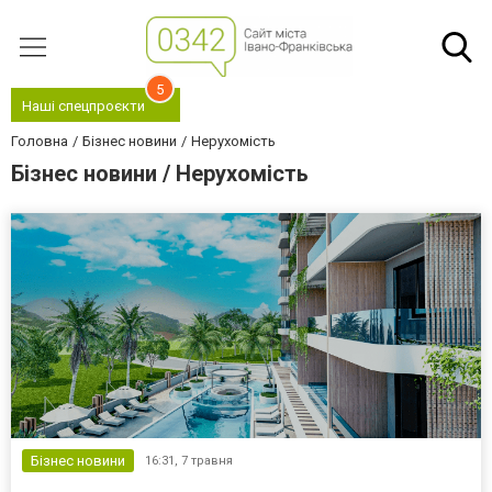
5
Наші спецпроєкти
Головна
Бізнес новини
Нерухомість
Бізнес новини / Нерухомість
Бізнес новини
16:31,
7 травня