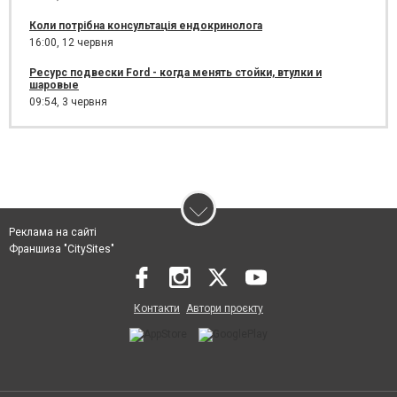
Коли потрібна консультація ендокринолога
16:00,
12 червня
Ресурс подвески Ford - когда менять стойки, втулки и
шаровые
09:54,
3 червня
Реклама на сайті
Франшиза "CitySites"
Контакти
Автори проєкту