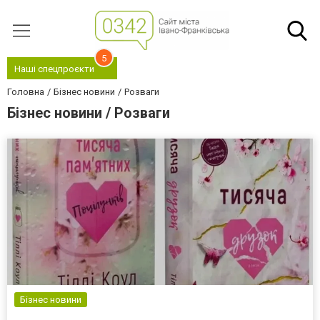
5
Наші спецпроєкти
Головна
Бізнес новини
Розваги
Бізнес новини / Розваги
Бізнес новини