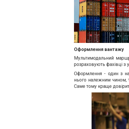
Оформлення вантажу
Мультимодальний маршру
розраховують фахівці з 
Оформлення - один з на
нього належним чином, т
Саме тому краще довірит