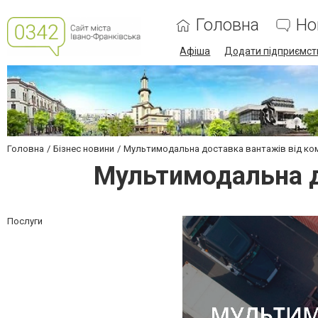
Головна
Но
Афіша
Додати підприємст
Головна
Бізнес новини
Мультимодальна доставка вантажів від ком
Мультимодальна д
Послуги