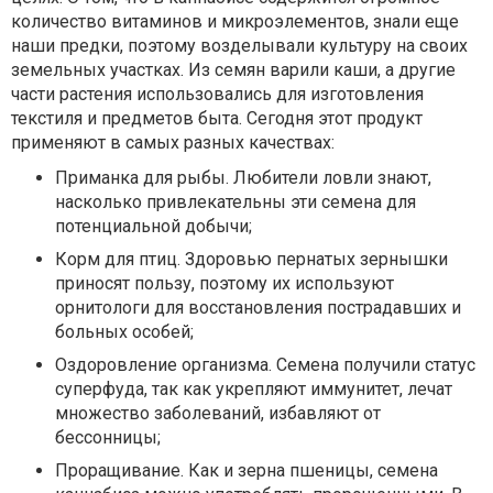
количество витаминов и микроэлементов, знали еще
наши предки, поэтому возделывали культуру на своих
земельных участках. Из семян варили каши, а другие
части растения использовались для изготовления
текстиля и предметов быта. Сегодня этот продукт
применяют в самых разных качествах:
Приманка для рыбы. Любители ловли знают,
насколько привлекательны эти семена для
потенциальной добычи;
Корм для птиц. Здоровью пернатых зернышки
приносят пользу, поэтому их используют
орнитологи для восстановления пострадавших и
больных особей;
Оздоровление организма. Семена получили статус
суперфуда, так как укрепляют иммунитет, лечат
множество заболеваний, избавляют от
бессонницы;
Проращивание. Как и зерна пшеницы, семена