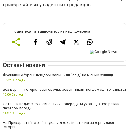
приобретайте их у надежных продавцов.
Поділіться та підписуйтесь на наші джерела
Останні новини
Франківці обурені: невідомі залишили "слід" на міській зупинці
15:32,
Сьогодні
Без варіння і стерилізації овочів: рецепт пікантної домашньої аджики
15:00,
Сьогодні
Останній подих спеки: синоптики попередили українців про різкий
перелом погоди
14:37,
Сьогодні
На Прикарпатті всю ніч шукали двох дівчат: чим завершилася
історія