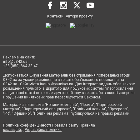
Контакти
Автори проєкту
Реклама на сайті:
info@0342.ua
+38 (050) 864 33 47
Допускається цитування матеріалів без отримання попередньої згоди
0342.ua за умови розміщення в тексті обов'язкового посилання на
0342.ua - Сайт міста Івано-Франківська. Для інтернет-видань обов'язкове
розміщення прямого, відкритого для пошукових систем гіперпосилання
на цитовані статті не нижче другого абзацу в тексті або в якості джерела.
Порушення виняткових прав переслідується Законом.
Матеріали з плашками "Новини компаній", "Промо", "Партнерський
матеріал", "Партнерський спецпроєкт", "Політичні новини", "Пресреліз",
"PR", "Офіційно", "Політична реклама" публікуються на правах реклами.
Політика конфіденційності
Правила сайту
Правила
класифайд
Редакційна політика