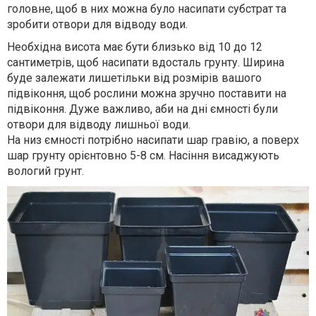
головне, щоб в них можна було насипати субстрат та
зробити отвори для відводу води.
Необхідна висота має бути близько від 10 до 12
сантиметрів, щоб насипати вдосталь грунту. Ширина
буде залежати лишетільки від розмірів вашого
підвіконня, щоб рослини можна зручно поставити на
підвіконня. Дуже важливо, аби на дні ємності були
отвори для відводу лишньої води.
На низ ємності потрібно насипати шар гравію, а поверх
шар грунту орієнтовно 5-8 см. Насіння висаджують
вологий грунт.