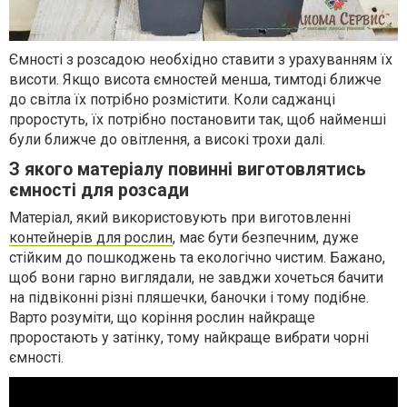
Ємності з розсадою необхідно ставити з урахуванням їх
висоти. Якщо висота ємностей менша, тимтоді ближче
до світла їх потрібно розмістити. Коли саджанці
проростуть, їх потрібно постановити так, щоб найменші
були ближче до овітлення, а високі трохи далі.
З якого матеріалу повинні виготовлятись
ємності для розсади
Матеріал, який використовують при виготовленні
контейнерів для рослин
, має бути безпечним, дуже
стійким до пошкоджень та екологічно чистим. Бажано,
щоб вони гарно виглядали, не завджи хочеться бачити
на підвіконні різні пляшечки, баночки і тому подібне.
Варто розуміти, що коріння рослин найкраще
проростають у затінку, тому найкраще вибрати чорні
ємності.