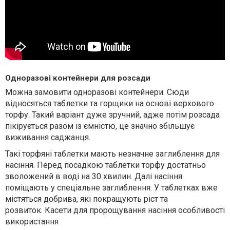
Одноразові контейнери для розсади
Можна замовити одноразові контейнери. Сюди
відносяться таблетки та горщики на основі верхового
торфу. Такий варіант дуже зручний, адже потім розсада
пікірується разом із ємністю, це значно збільшує
виживання саджанця.
Такі торфяні таблетки мають незначне заглиблення для
насіння. Перед посадкою таблетки торфу достатньо
зволожений в воді на 30 хвилин. Далі насіння
поміщають у спеціальне заглиблення. У таблетках вже
містяться добрива, які покращують ріст та
розвиток. Касети для пророщування насіння особливості
використання