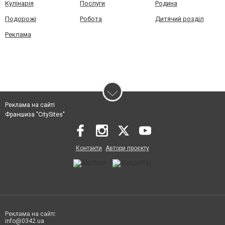
Кулінарія
Послуги
Родина
Подорожі
Робота
Дитячий розділ
Реклама
Реклама на сайті
Франшиза "CitySites"
Контакти
Автори проєкту
Реклама на сайті:
info@0342.ua