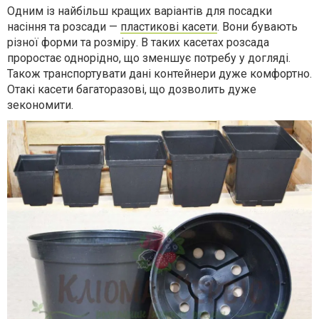
Одним із найбільш кращих варіантів для посадки
насіння та розсади —
пластикові касети
. Вони бувають
різної форми та розміру. В таких касетах розсада
проростає однорідно, що зменшує потребу у догляді.
Також транспортувати дані контейнери дуже комфортно.
Отакі касети багаторазові, що дозволить дуже
зекономити.