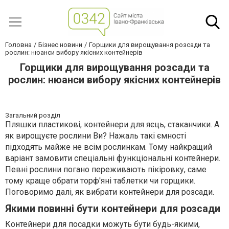
Головна
Бізнес новини
Горщики для вирощування розсади та
рослин: нюанси вибору якісних контейнерів
Горщики для вирощування розсади та
рослин: нюанси вибору якісних контейнерів
Загальний розділ
Пляшки пластикові, контейнери для яєць, стаканчики. А
як вирощуєте рослини Ви? Нажаль такі ємності
підходять майже не всім рослинкам. Тому найкращий
варіант замовити спеціальні функціональні контейнери.
Певні рослини погано переживають пікіровку, саме
тому краще обрати торф'яні таблетки чи горщики.
Поговоримо далі, як вибрати контейнери для розсади.
Якими повинні бути контейнери для розсади
Контейнери для посадки можуть бути будь-якими,