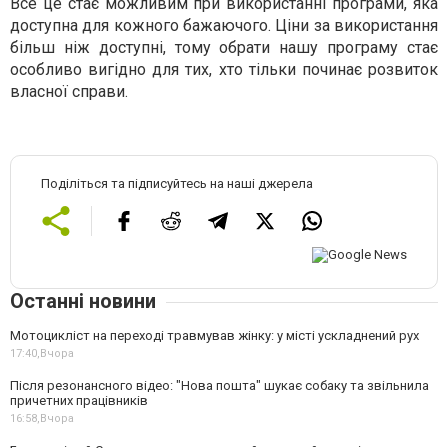
Все це стає можливим при використанні програми, яка
доступна для кожного бажаючого. Ціни за використання
більш ніж доступні, тому обрати нашу програму стає
особливо вигідно для тих, хто тільки починає розвиток
власної справи.
Поділіться та підписуйтесь на наші джерела
Останні новини
Мотоцикліст на переході травмував жінку: у місті ускладнений рух
17:40,
Вчора
Після резонансного відео: "Нова пошта" шукає собаку та звільнила
причетних працівників
16:58,
Вчора