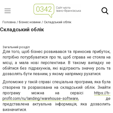
Головна
Бізнес новини
Складський облік
Складський облік
Загальний розділ
Для того, щоб бізнес розвивався та приносив прибуток,
потрібно потурбуватися про те, щоб справа не стояла на
місці, а мала нові перспективи. В такому випадку не
обійтися без підрахунків, які відіграють значну роль та
дозволять бути певним, у якому напрямку рухатися.
Допоможе у такій справі спеціальна програма, яка була
створена та розрахована на складський облік. Знайти
програму можна на сервісі
https://h-
profit.com/ru/landing/warehouse-software
, де
представлена актуальна інформація, яка дозволить
визначитися.