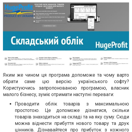
Яким же чином ця програма допоможе та чому варто
обрати саме цю версію українського софту?
Користуючись запропонованою програмою, власник
малого бізнесу, зуміє отримати наступні переваги:
Проводити облік товарів з максимальною
простотою. Це допоможе дізнатися, скільки
товарів знаходиться на складі та на яку суму. Сюди
можна віднести прибуття нового товару та друк
цінників. Дізнавайтеся про прибуток з кожного