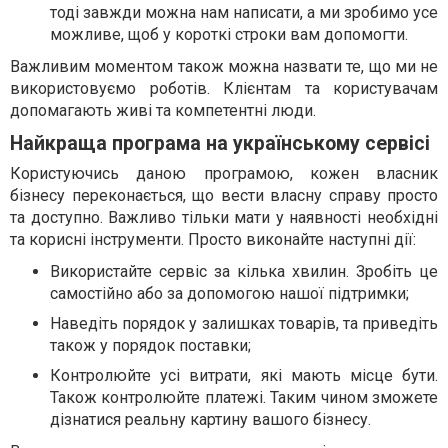
тоді завжди можна нам написати, а ми зробимо усе
можливе, щоб у короткі строки вам допомогти.
Важливим моментом також можна назвати те, що ми не
використовуємо роботів. Клієнтам та користувачам
допомагають живі та компетентні люди.
Найкраща програма на українському сервісі
Користуючись даною програмою, кожен власник
бізнесу переконається, що вести власну справу просто
та доступно. Важливо тільки мати у наявності необхідні
та корисні інструменти. Просто виконайте наступні дії:
Використайте сервіс за кілька хвилин. Зробіть це
самостійно або за допомогою нашої підтримки;
Наведіть порядок у залишках товарів, та приведіть
також у порядок поставки;
Контролюйте усі витрати, які мають місце бути.
Також контролюйте платежі. Таким чином зможете
дізнатися реальну картину вашого бізнесу.