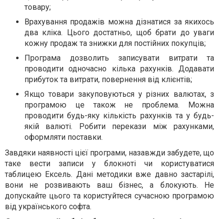
товару;
Врахування продажів можна дізнатися за якихось
два кліка. Цього достатньо, щоб брати до уваги
кожну продаж та знижки для постійних покупців;
Програма дозволить записувати витрати та
проводити одночасно кілька рахунків. Додавати
прибуток та витрати, повернення від клієнтів;
Якщо товари закуповуються у різних валютах, з
програмою це також не проблема. Можна
проводити будь-яку кількість рахунків та у будь-
якій валюті. Робити перекази між рахунками,
оформляти поставки.
Завдяки наявності цієї програми, назавжди забудете, що
таке вести записи у блокноті чи користуватися
таблицею Ексель. Дані методики вже давно застарілі,
вони не розвивають ваш бізнес, а блокують. Не
допускайте цього та користуйтеся сучасною програмою
від українського софта.