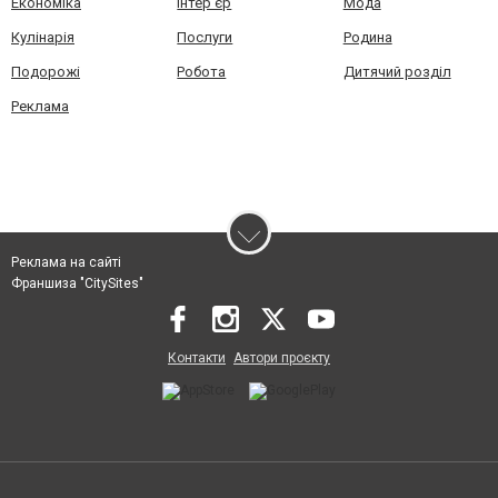
Економіка
Інтер'єр
Мода
Кулінарія
Послуги
Родина
Подорожі
Робота
Дитячий розділ
Реклама
Реклама на сайті
Франшиза "CitySites"
Контакти
Автори проєкту