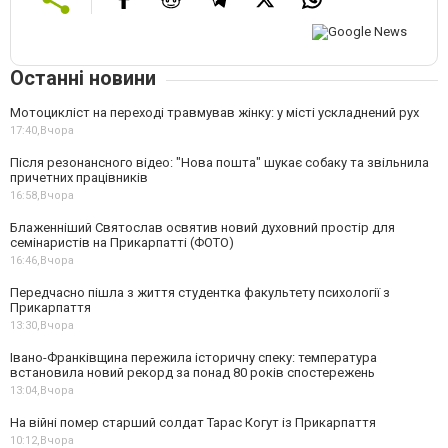
Останні новини
Мотоцикліст на переході травмував жінку: у місті ускладнений рух
17:40,
Вчора
Після резонансного відео: "Нова пошта" шукає собаку та звільнила
причетних працівників
16:58,
Вчора
Блаженніший Святослав освятив новий духовний простір для
семінаристів на Прикарпатті (ФОТО)
16:46,
Вчора
Передчасно пішла з життя студентка факультету психології з
Прикарпаття
13:30,
Вчора
Івано-Франківщина пережила історичну спеку: температура
встановила новий рекорд за понад 80 років спостережень
13:04,
Вчора
На війні помер старший солдат Тарас Когут із Прикарпаття
10:12,
Вчора