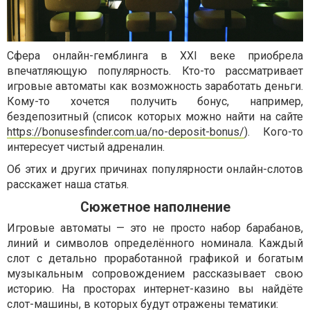
Сфера онлайн-гемблинга в XXI веке приобрела
впечатляющую популярность. Кто-то рассматривает
игровые автоматы как возможность заработать деньги.
Кому-то хочется получить бонус, например,
бездепозитный (список которых можно найти на сайте
https://bonusesfinder.com.ua/no-deposit-bonus/
). Кого-то
интересует чистый адреналин.
Об этих и других причинах популярности онлайн-слотов
расскажет наша статья.
Сюжетное наполнение
Игровые автоматы — это не просто набор барабанов,
линий и символов определённого номинала. Каждый
слот с детально проработанной графикой и богатым
музыкальным сопровождением рассказывает свою
историю. На просторах интернет-казино вы найдёте
слот-машины, в которых будут отражены тематики: