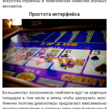
искусства отражены в тематических символах игровых
автоматов.
Простота интерфейса
Большинство поклонников гемблинга идут на азартные
площадки в том числе и затем, чтобы разгрузить мозг.
Именно поэтому девелоперы предлагают максимально
простое управление, в котором даже самый неопытный