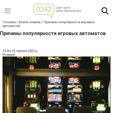
Головна
Бізнес новини
Причины популярности игровых
автоматов
Причины популярности игровых автоматов
13:20,
22 серпня 2022 р.
Розваги