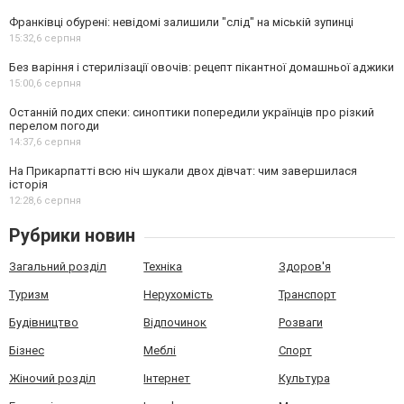
Франківці обурені: невідомі залишили "слід" на міській зупинці
15:32,
6 серпня
Без варіння і стерилізації овочів: рецепт пікантної домашньої аджики
15:00,
6 серпня
Останній подих спеки: синоптики попередили українців про різкий
перелом погоди
14:37,
6 серпня
На Прикарпатті всю ніч шукали двох дівчат: чим завершилася
історія
12:28,
6 серпня
Рубрики новин
Загальний розділ
Техніка
Здоров'я
Туризм
Нерухомість
Транспорт
Будівництво
Відпочинок
Розваги
Бізнес
Меблі
Спорт
Жіночий розділ
Інтернет
Культура