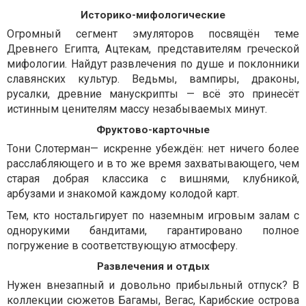
Историко-мифологические
Огромный сегмент эмуляторов посвящён теме
Древнего Египта, Ацтекам, представителям греческой
мифологии. Найдут развлечения по душе и поклонники
славянских культур. Ведьмы, вампиры, драконы,
русалки, древние манускрипты — всё это принесёт
истинным ценителям массу незабываемых минут.
Фруктово-карточные
Тони Слотерман— искренне убеждён: нет ничего более
расслабляющего и в то же время захватывающего, чем
старая добрая классика с вишнями, клубникой,
арбузами и знакомой каждому колодой карт.
Тем, кто ностальгирует по наземным игровым залам с
однорукими бандитами, гарантировано полное
погружение в соответствующую атмосферу.
Развлечения и отдых
Нужен внезапный и довольно прибыльный отпуск? В
коллекции сюжетов Багамы, Вегас, Карибские острова